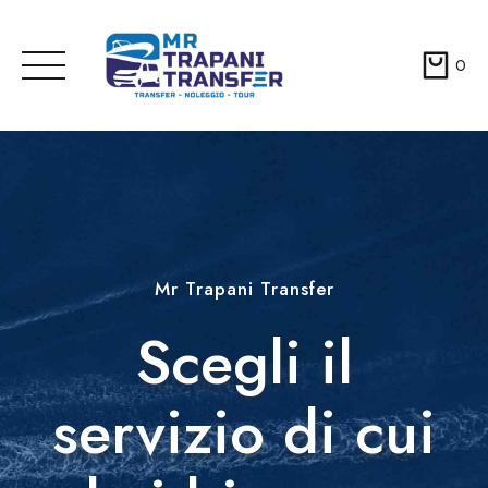
0
Skip
to
content
Mr Trapani Transfer
Scegli il
servizio di cui