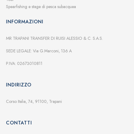
Spearfishing e stage di pesca subacquea
INFORMAZIONI
MR TRAPANI TRANSFER DI RUISI ALESSIO & C. S.A.S.
SEDE LEGALE: Via G.Marconi, 136 A
P.IVA: 02673010811
INDIRIZZO
Corso Italia, 74, 91100, Trapani
CONTATTI