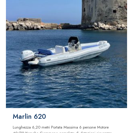
Marlin 620
Lunghezza 6,20 metri Portata Massima 6 persone Motore