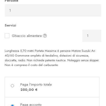
Persone
Servizi
Ghiaccio alimentare
Lunghezza 5,70 metri Portata Massima 6 persone Motore Suzuki Ari
40/60 Gommone ompleto di tendalino, dotazioni di sicurezza,
doccetta, radio. Non richiede patente nautica. Noleggio senza skipper.
Non è compreso il costo del carburante.
Paga l'importo totale
250,00
€
Paga acconto