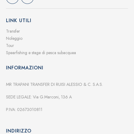
LINK UTILI
Transfer
Noleggio
Tour
Spearfishing e stage di pesca subacquea
INFORMAZIONI
MR TRAPANI TRANSFER DI RUISI ALESSIO & C. S.A.S.
SEDE LEGALE: Via G.Marconi, 136 A
P.IVA: 02673010811
INDIRIZZO